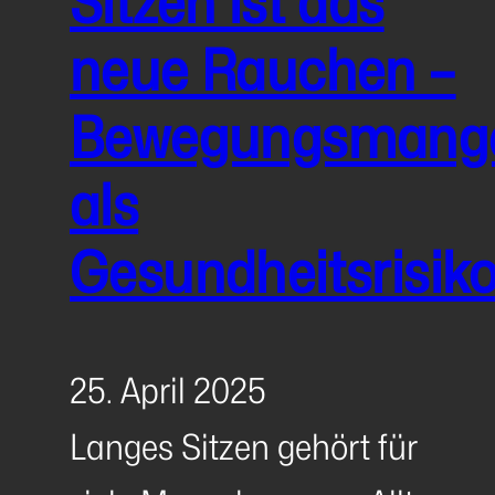
Sitzen ist das
neue Rauchen –
Bewegungsmang
als
Gesundheitsrisik
25. April 2025
Langes Sitzen gehört für