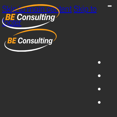
Skip to main content
Skip to
footer