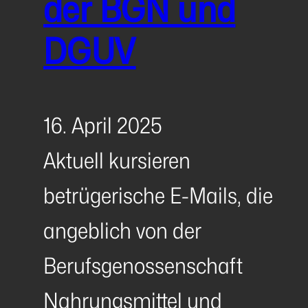
der BGN und
DGUV
16. April 2025
Aktuell kursieren
betrügerische E-Mails, die
angeblich von der
Berufsgenossenschaft
Nahrungsmittel und