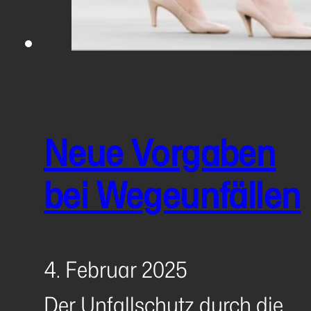
Neue Vorgaben
bei Wegeunfällen
4. Februar 2025
Der Unfallschutz durch die