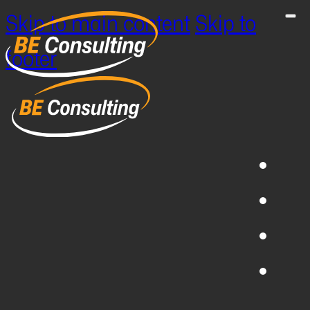
Skip to main content
Skip to
footer